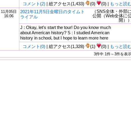
コメント(2)
| 総アクセス(1,433)
(0)
(0) |
もっと読
（SNS全体・外部
2021年11月5日金曜日のタイムト
11月05日
公開（Web全体に
16:06
ライアル
開）
J : Okay, let’s start the tour! Do you know much
about American history? S : I studied American
history in school, but I hope to learn more here
コメント(0)
| 総アクセス(1,328)
(1)
(0) |
もっと読
3件中 1件～3件を表