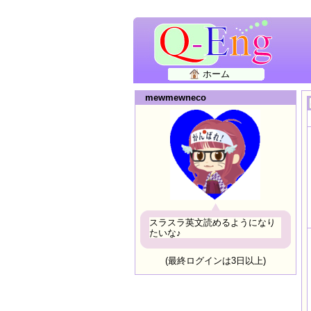
ホーム
mewmewneco
スラスラ英文読めるようになり
たいな♪
(最終ログインは3日以上)