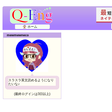
ホーム
mewmewneco
スラスラ英文読めるようになり
たいな♪
(最終ログインは3日以上)