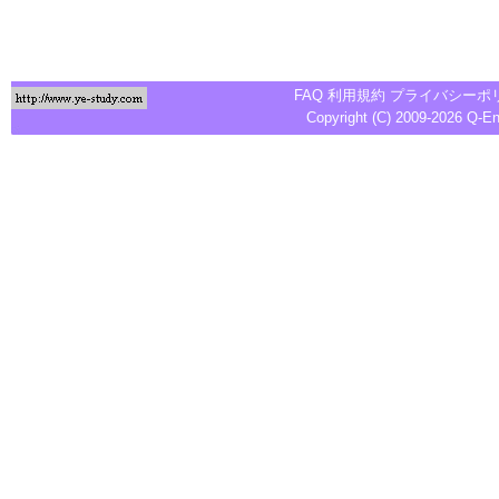
FAQ
利用規約
プライバシーポ
Copyright (C) 2009-2026
Q-E