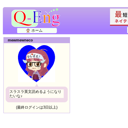
ホーム
mewmewneco
スラスラ英文読めるようになり
たいな♪
(最終ログインは3日以上)