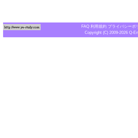
FAQ
利用規約
プライバシーポ
Copyright (C) 2009-2026
Q-E