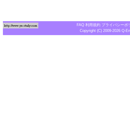
FAQ
利用規約
プライバシーポ
Copyright (C) 2009-2026
Q-E