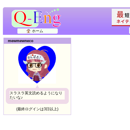
ホーム
mewmewneco
スラスラ英文読めるようになり
たいな♪
(最終ログインは3日以上)