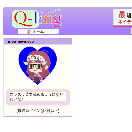
ホーム
mewmewneco
スラスラ英文読めるようになり
たいな♪
(最終ログインは3日以上)