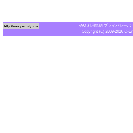
FAQ
利用規約
プライバシーポ
Copyright (C) 2009-2026
Q-E