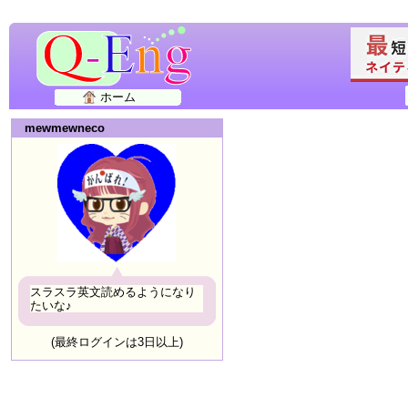
ホーム
mewmewneco
スラスラ英文読めるようになり
たいな♪
(最終ログインは3日以上)