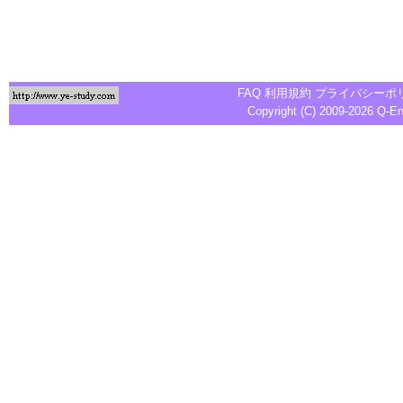
FAQ
利用規約
プライバシーポ
Copyright (C) 2009-2026
Q-E