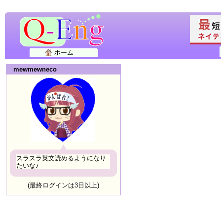
ホーム
mewmewneco
スラスラ英文読めるようになり
たいな♪
(最終ログインは3日以上)