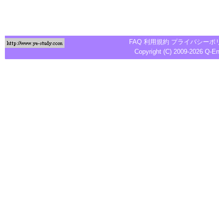
FAQ
利用規約
プライバシーポ
Copyright (C) 2009-2026
Q-E