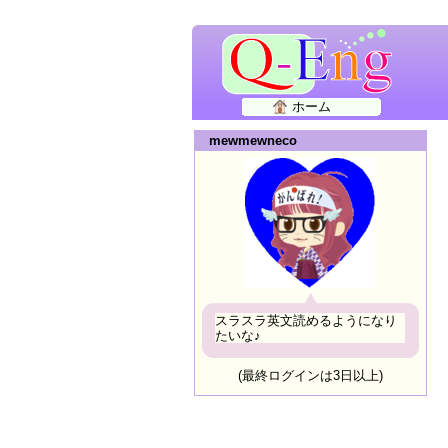
ホーム
mewmewneco
スラスラ英文読めるようになり
たいな♪
(最終ログインは3日以上)