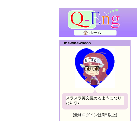
ホーム
mewmewneco
スラスラ英文読めるようになり
たいな♪
(最終ログインは3日以上)