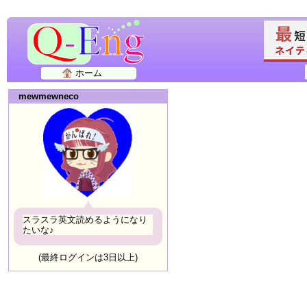
ホーム
mewmewneco
スラスラ英文読めるようになり
たいな♪
(最終ログインは3日以上)