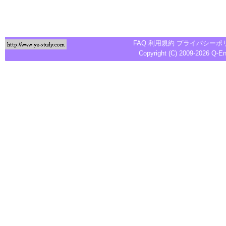
FAQ
利用規約
プライバシーポ
Copyright (C) 2009-2026
Q-E