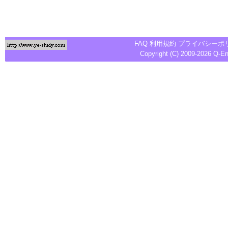
FAQ
利用規約
プライバシーポ
Copyright (C) 2009-2026
Q-E