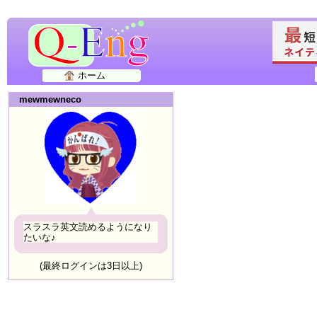
ホーム
mewmewneco
スラスラ英文読めるようになり
たいな♪
(最終ログインは3日以上)