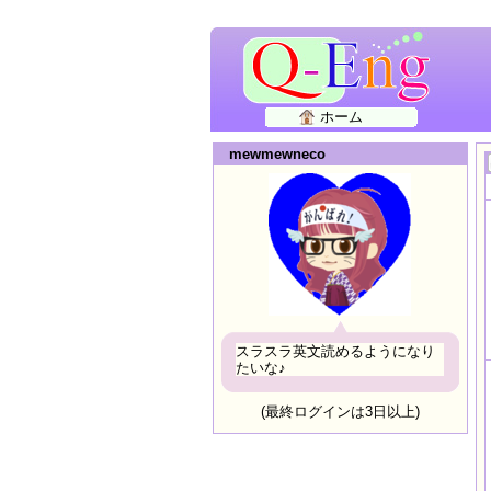
ホーム
mewmewneco
スラスラ英文読めるようになり
たいな♪
(最終ログインは3日以上)