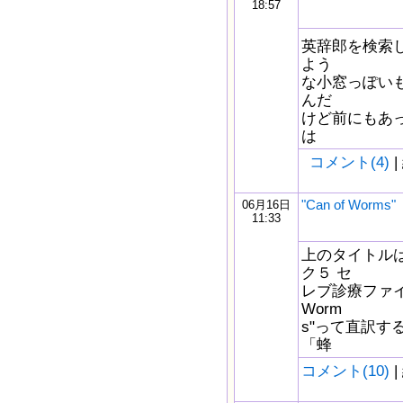
18:57
英辞郎を検索
よう
な小窓っぽい
んだ
けど前にもあ
は
コメント(4)
|
"Can of Wor
06月16日
11:33
上のタイトル
ク５ セ
レブ診療ファイル
Worm
s"って直訳す
「蜂
コメント(10)
|