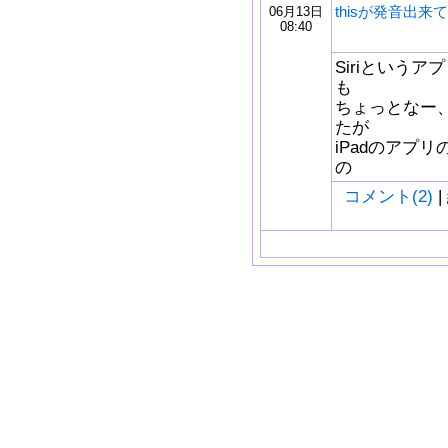
thisが発音出来てな
06月13日
08:40
Siriという
も
ちょっとなー
たが
iPadのアプリ
の
コメント(2)
|