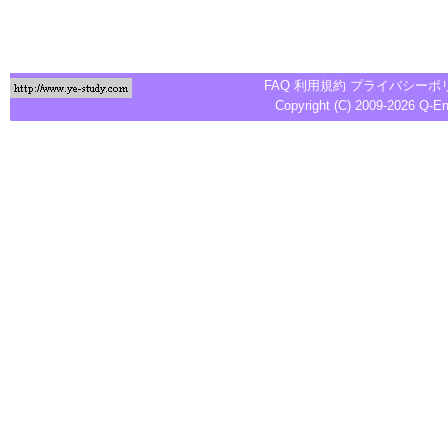
FAQ
利用規約
プライバシーポ
Copyright (C) 2009-2026
Q-E