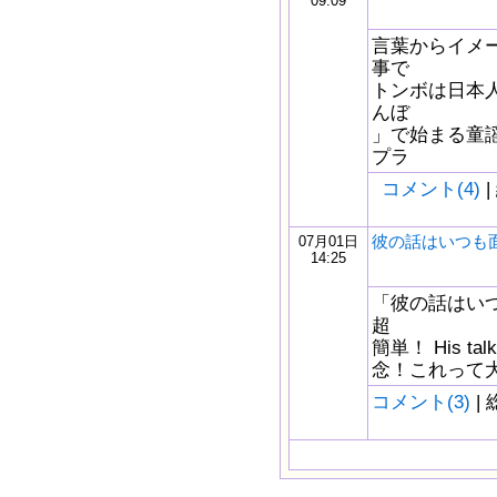
09:09
言葉からイメ
事で
トンボは日本
んぼ
」で始まる童
プラ
コメント(4)
|
彼の話はいつも
07月01日
14:25
「彼の話はい
超
簡単！ His talk 
念！これって大間違
コメント(3)
| 