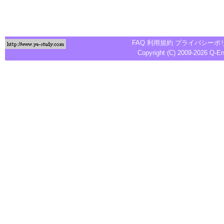
FAQ
利用規約
プライバシーポ
Copyright (C) 2009-2026
Q-E