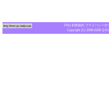
FAQ
利用規約
プライバシーポ
Copyright (C) 2009-2026
Q-E