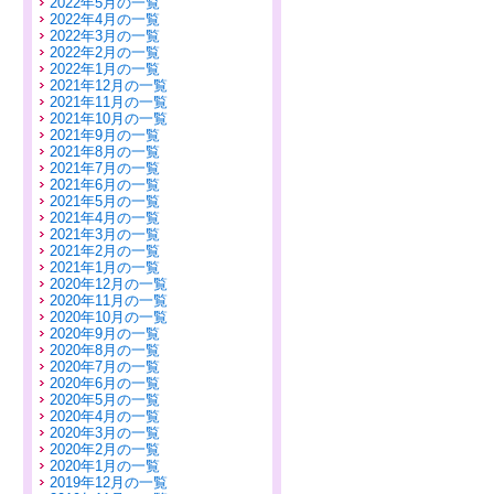
2022年5月の一覧
2022年4月の一覧
2022年3月の一覧
2022年2月の一覧
2022年1月の一覧
2021年12月の一覧
2021年11月の一覧
2021年10月の一覧
2021年9月の一覧
2021年8月の一覧
2021年7月の一覧
2021年6月の一覧
2021年5月の一覧
2021年4月の一覧
2021年3月の一覧
2021年2月の一覧
2021年1月の一覧
2020年12月の一覧
2020年11月の一覧
2020年10月の一覧
2020年9月の一覧
2020年8月の一覧
2020年7月の一覧
2020年6月の一覧
2020年5月の一覧
2020年4月の一覧
2020年3月の一覧
2020年2月の一覧
2020年1月の一覧
2019年12月の一覧