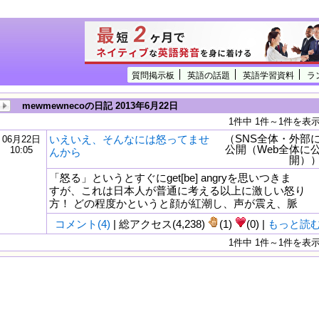
質問掲示板
英語の話題
英語学習資料
ラ
mewmewnecoの日記 2013年6月22日
1件中 1件～1件を表
（SNS全体・外部
いえいえ、そんなには怒ってませ
06月22日
公開（Web全体に
10:05
んから
開）
「怒る」というとすぐにget[be] angryを思いつきま
すが、これは日本人が普通に考える以上に激しい怒り
方！ どの程度かというと顔が紅潮し、声が震え、脈
コメント(4)
| 総アクセス(4,238)
(1)
(0) |
もっと読
1件中 1件～1件を表