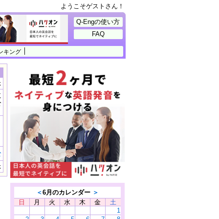
ようこそゲストさん！
Q-Engの使い方
FAQ
ンキング
示
に
公
）
む
示
＜
6月のカレンダー
＞
日
月
火
水
木
金
土
1