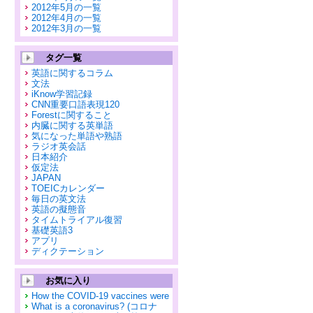
2012年5月の一覧
2012年4月の一覧
2012年3月の一覧
タグ一覧
英語に関するコラム
文法
iKnow学習記録
CNN重要口語表現120
Forestに関すること
内臓に関する英単語
気になった単語や熟語
ラジオ英会話
日本紹介
仮定法
JAPAN
TOEICカレンダー
毎日の英文法
英語の擬態音
タイムトライアル復習
基礎英語3
アプリ
ディクテーション
お気に入り
How the COVID-19 vaccines were
What is a coronavirus? (コロナ