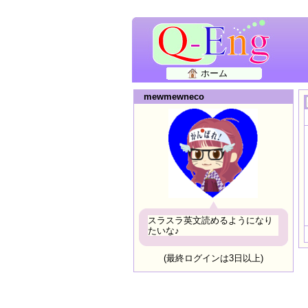
ホーム
mewmewneco
スラスラ英文読めるようになり
たいな♪
(最終ログインは3日以上)