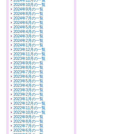
2024年11月の一覧
2024年10月の一覧
2024年9月の一覧
2024年8月の一覧
2024年7月の一覧
2024年6月の一覧
2024年5月の一覧
2024年4月の一覧
2024年3月の一覧
2024年2月の一覧
2024年1月の一覧
2023年12月の一覧
2023年11月の一覧
2023年10月の一覧
2023年9月の一覧
2023年8月の一覧
2023年7月の一覧
2023年6月の一覧
2023年5月の一覧
2023年4月の一覧
2023年3月の一覧
2023年2月の一覧
2023年1月の一覧
2022年12月の一覧
2022年11月の一覧
2022年10月の一覧
2022年9月の一覧
2022年8月の一覧
2022年7月の一覧
2022年6月の一覧