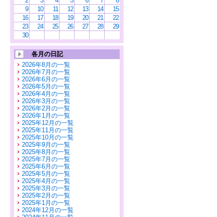
2
3
4
5
6
7
8
9
10
11
12
13
14
15
16
17
18
19
20
21
22
23
24
25
26
27
28
29
30
各月の日記
2026年8月の一覧
2026年7月の一覧
2026年6月の一覧
2026年5月の一覧
2026年4月の一覧
2026年3月の一覧
2026年2月の一覧
2026年1月の一覧
2025年12月の一覧
2025年11月の一覧
2025年10月の一覧
2025年9月の一覧
2025年8月の一覧
2025年7月の一覧
2025年6月の一覧
2025年5月の一覧
2025年4月の一覧
2025年3月の一覧
2025年2月の一覧
2025年1月の一覧
2024年12月の一覧