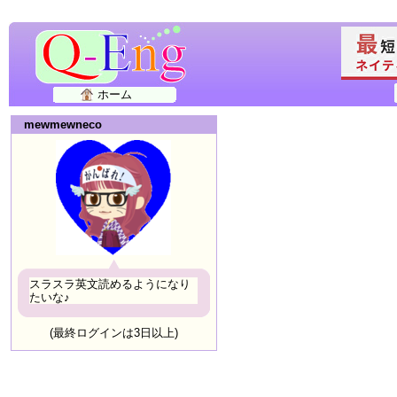
ホーム
mewmewneco
スラスラ英文読めるようになり
たいな♪
(最終ログインは3日以上)