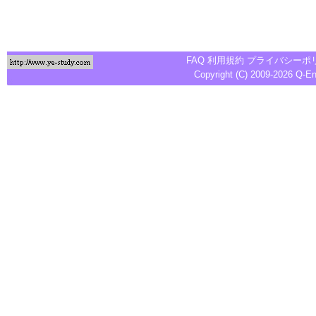
FAQ
利用規約
プライバシーポ
Copyright (C) 2009-2026
Q-E