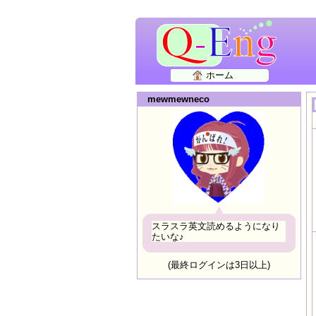
ホーム
mewmewneco
スラスラ英文読めるようになり
たいな♪
(最終ログインは3日以上)