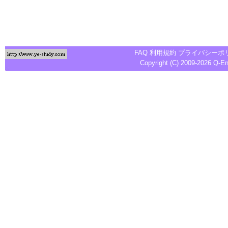
FAQ
利用規約
プライバシーポ
Copyright (C) 2009-2026
Q-E