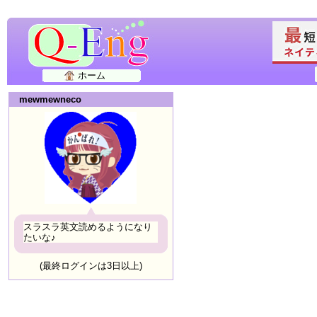
ホーム
mewmewneco
スラスラ英文読めるようになり
たいな♪
(最終ログインは3日以上)