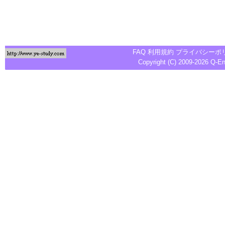
FAQ
利用規約
プライバシーポ
Copyright (C) 2009-2026
Q-E