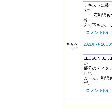
テキストに載
です
。 一応和訳
教
えて下さい。 LESS
コメント(0)
|
2021年7月26
07月29日
16:57
LESSON 81 
い
部分のディク
しれ
ません。和訳
ず。
コメント(0)
|