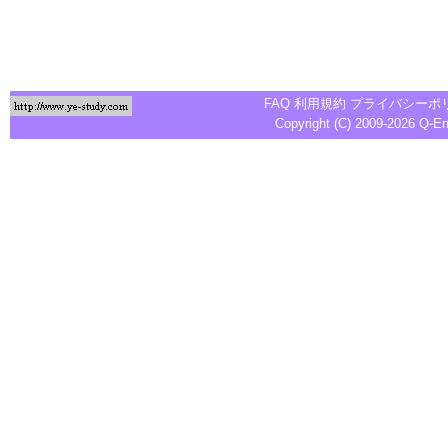
FAQ
利用規約
プライバシーポ
Copyright (C) 2009-2026
Q-E