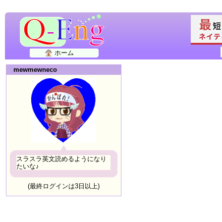
ホーム
mewmewneco
スラスラ英文読めるようになり
たいな♪
(最終ログインは3日以上)