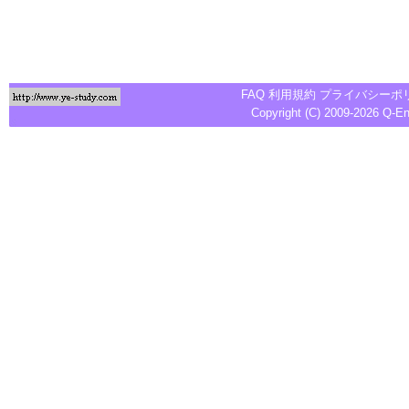
FAQ
利用規約
プライバシーポ
Copyright (C) 2009-2026
Q-E