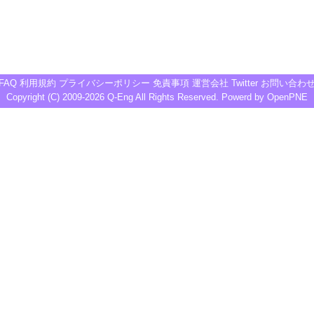
FAQ
利用規約
プライバシーポリシー
免責事項
運営会社
Twitter
お問い合わ
Copyright (C) 2009-2026
Q-Eng
All Rights Reserved. Powerd by
OpenPNE