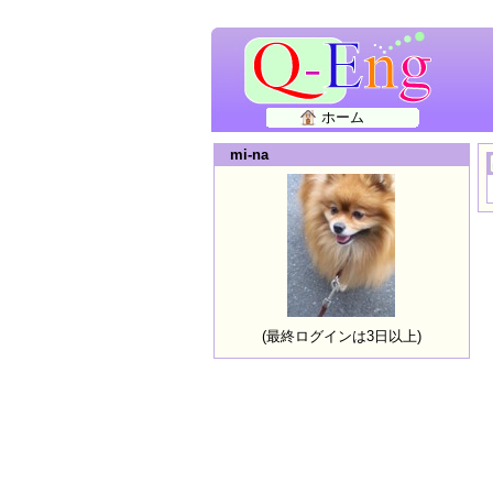
ホーム
mi-na
(最終ログインは3日以上)