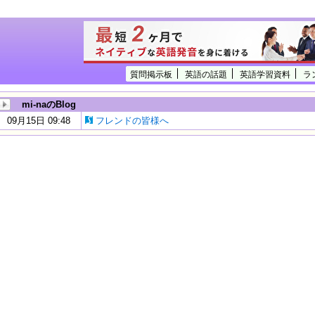
質問掲示板
英語の話題
英語学習資料
ラ
mi-naのBlog
09月15日 09:48
フレンドの皆様へ