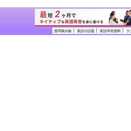
質問掲示板
英語の話題
英語学習資料
ラ