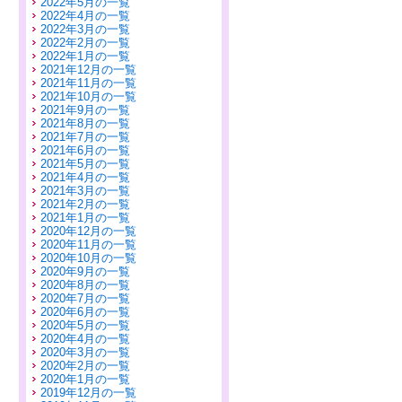
2022年5月の一覧
2022年4月の一覧
2022年3月の一覧
2022年2月の一覧
2022年1月の一覧
2021年12月の一覧
2021年11月の一覧
2021年10月の一覧
2021年9月の一覧
2021年8月の一覧
2021年7月の一覧
2021年6月の一覧
2021年5月の一覧
2021年4月の一覧
2021年3月の一覧
2021年2月の一覧
2021年1月の一覧
2020年12月の一覧
2020年11月の一覧
2020年10月の一覧
2020年9月の一覧
2020年8月の一覧
2020年7月の一覧
2020年6月の一覧
2020年5月の一覧
2020年4月の一覧
2020年3月の一覧
2020年2月の一覧
2020年1月の一覧
2019年12月の一覧