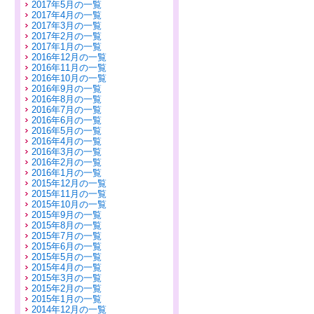
2017年5月の一覧
2017年4月の一覧
2017年3月の一覧
2017年2月の一覧
2017年1月の一覧
2016年12月の一覧
2016年11月の一覧
2016年10月の一覧
2016年9月の一覧
2016年8月の一覧
2016年7月の一覧
2016年6月の一覧
2016年5月の一覧
2016年4月の一覧
2016年3月の一覧
2016年2月の一覧
2016年1月の一覧
2015年12月の一覧
2015年11月の一覧
2015年10月の一覧
2015年9月の一覧
2015年8月の一覧
2015年7月の一覧
2015年6月の一覧
2015年5月の一覧
2015年4月の一覧
2015年3月の一覧
2015年2月の一覧
2015年1月の一覧
2014年12月の一覧