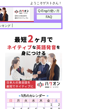
ようこそゲストさん！
Q-Engの使い方
FAQ
ンキング
＜
5月のカレンダー
＞
日
月
火
水
木
金
土
1
2