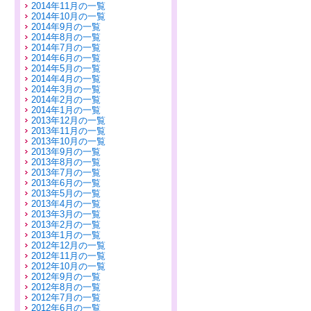
2014年11月の一覧
2014年10月の一覧
2014年9月の一覧
2014年8月の一覧
2014年7月の一覧
2014年6月の一覧
2014年5月の一覧
2014年4月の一覧
2014年3月の一覧
2014年2月の一覧
2014年1月の一覧
2013年12月の一覧
2013年11月の一覧
2013年10月の一覧
2013年9月の一覧
2013年8月の一覧
2013年7月の一覧
2013年6月の一覧
2013年5月の一覧
2013年4月の一覧
2013年3月の一覧
2013年2月の一覧
2013年1月の一覧
2012年12月の一覧
2012年11月の一覧
2012年10月の一覧
2012年9月の一覧
2012年8月の一覧
2012年7月の一覧
2012年6月の一覧