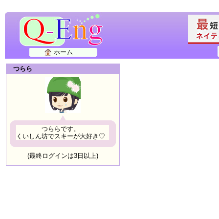
ホーム
つらら
つららです。
くいしん坊でスキーが大好き♡
(最終ログインは3日以上)