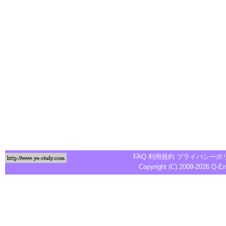
FAQ
利用規約
プライバシーポ
Copyright (C) 2009-2026
Q-E