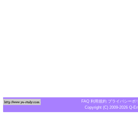
FAQ
利用規約
プライバシーポ
Copyright (C) 2009-2026
Q-E