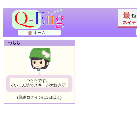
ホーム
つらら
つららです。
くいしん坊でスキーが大好き♡
(最終ログインは3日以上)