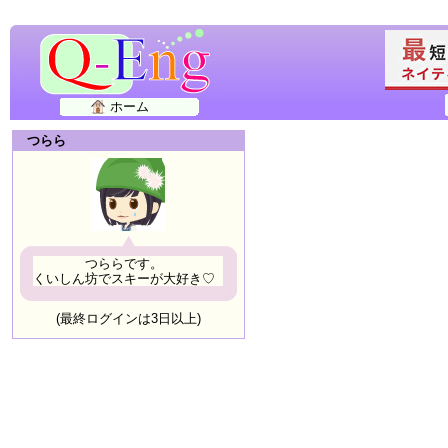
ホーム
つらら
つららです。
くいしん坊でスキーが大好き♡
(最終ログインは3日以上)