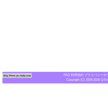
FAQ
利用規約
プライバシーポ
Copyright (C) 2009-2026
Q-E