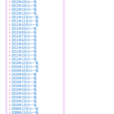
2012年4月の一覧
2012年3月の一覧
2012年2月の一覧
2012年1月の一覧
2011年12月の一覧
2011年11月の一覧
2011年10月の一覧
2011年9月の一覧
2011年8月の一覧
2011年7月の一覧
2011年6月の一覧
2011年5月の一覧
2011年4月の一覧
2011年3月の一覧
2011年2月の一覧
2011年1月の一覧
2010年12月の一覧
2010年11月の一覧
2010年10月の一覧
2010年9月の一覧
2010年8月の一覧
2010年7月の一覧
2010年6月の一覧
2010年5月の一覧
2010年4月の一覧
2010年3月の一覧
2010年2月の一覧
2010年1月の一覧
2009年12月の一覧
2009年11月の一覧