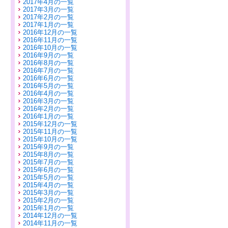
2017年4月の一覧
2017年3月の一覧
2017年2月の一覧
2017年1月の一覧
2016年12月の一覧
2016年11月の一覧
2016年10月の一覧
2016年9月の一覧
2016年8月の一覧
2016年7月の一覧
2016年6月の一覧
2016年5月の一覧
2016年4月の一覧
2016年3月の一覧
2016年2月の一覧
2016年1月の一覧
2015年12月の一覧
2015年11月の一覧
2015年10月の一覧
2015年9月の一覧
2015年8月の一覧
2015年7月の一覧
2015年6月の一覧
2015年5月の一覧
2015年4月の一覧
2015年3月の一覧
2015年2月の一覧
2015年1月の一覧
2014年12月の一覧
2014年11月の一覧