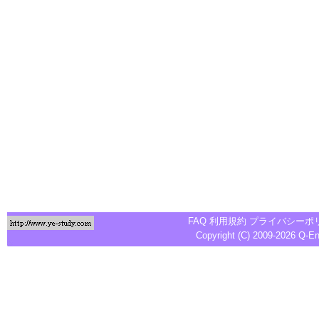
FAQ
利用規約
プライバシーポ
Copyright (C) 2009-2026
Q-E