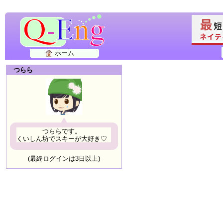
ホーム
つらら
つららです。
くいしん坊でスキーが大好き♡
(最終ログインは3日以上)