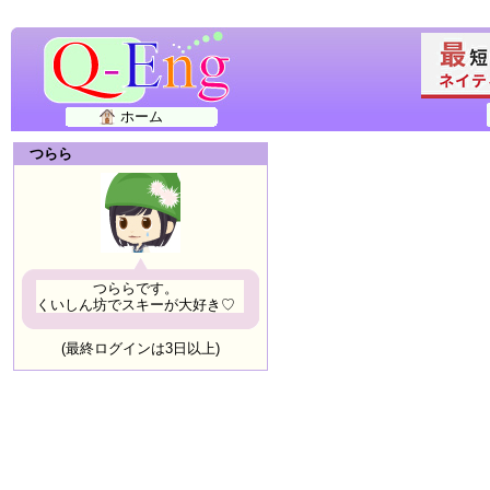
ホーム
つらら
つららです。
くいしん坊でスキーが大好き♡
(最終ログインは3日以上)