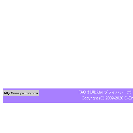
FAQ
利用規約
プライバシーポ
Copyright (C) 2009-2026
Q-E