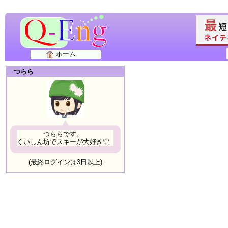
ホーム
つらら
つららです。
くいしん坊でスキーが大好き♡
(最終ログインは3日以上)