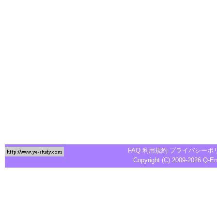
FAQ
利用規約
プライバシーポ
Copyright (C) 2009-2026
Q-E