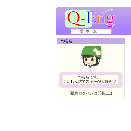
ホーム
つらら
つららです。
くいしん坊でスキーが大好き♡
(最終ログインは3日以上)