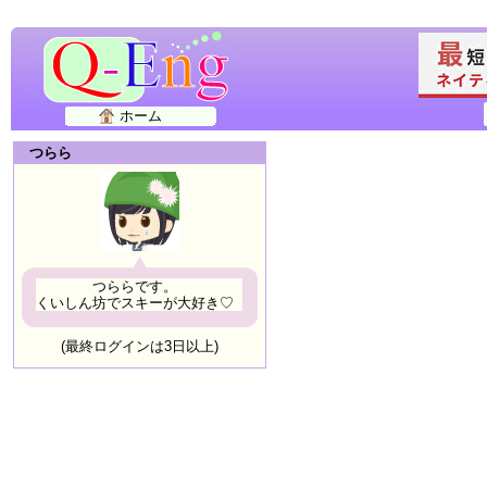
ホーム
つらら
つららです。
くいしん坊でスキーが大好き♡
(最終ログインは3日以上)