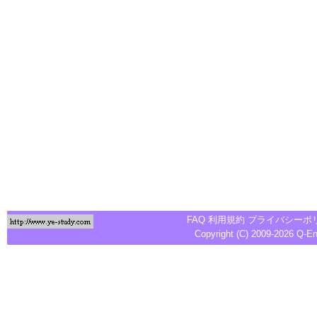
FAQ
利用規約
プライバシーポ
Copyright (C) 2009-2026
Q-E