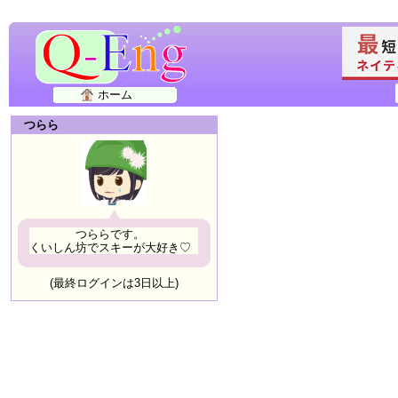
ホーム
つらら
つららです。
くいしん坊でスキーが大好き♡
(最終ログインは3日以上)