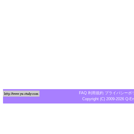
FAQ
利用規約
プライバシーポ
Copyright (C) 2009-2026
Q-E