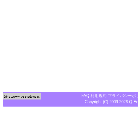
FAQ
利用規約
プライバシーポ
Copyright (C) 2009-2026
Q-E