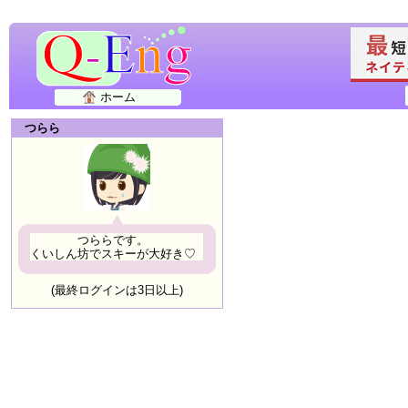
ホーム
つらら
つららです。
くいしん坊でスキーが大好き♡
(最終ログインは3日以上)