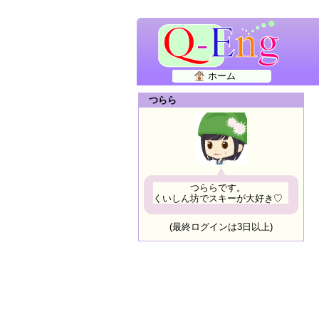
ホーム
つらら
つららです。
くいしん坊でスキーが大好き♡
(最終ログインは3日以上)