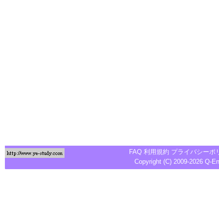
FAQ
利用規約
プライバシーポ
Copyright (C) 2009-2026
Q-E