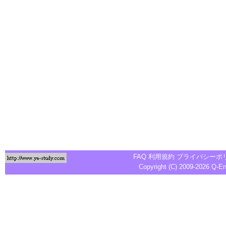
FAQ
利用規約
プライバシーポ
Copyright (C) 2009-2026
Q-E