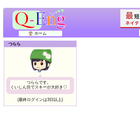
ホーム
つらら
つららです。
くいしん坊でスキーが大好き♡
(最終ログインは3日以上)