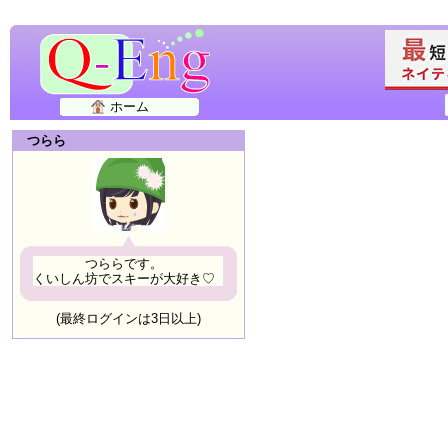
ホーム
つらら
つららです。
くいしん坊でスキーが大好き♡
(最終ログインは3日以上)