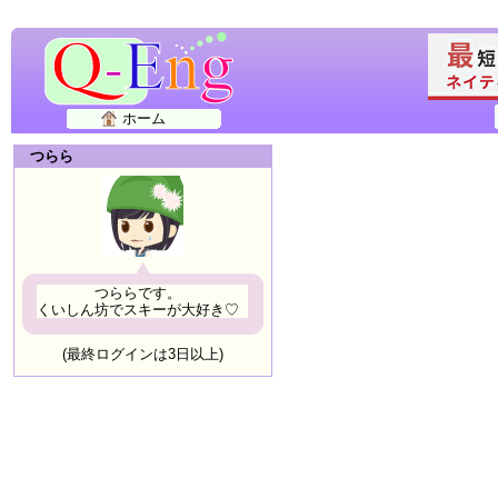
ホーム
つらら
つららです。
くいしん坊でスキーが大好き♡
(最終ログインは3日以上)