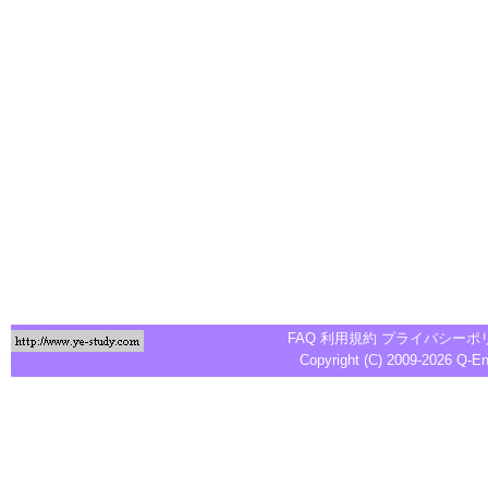
FAQ
利用規約
プライバシーポ
Copyright (C) 2009-2026
Q-E