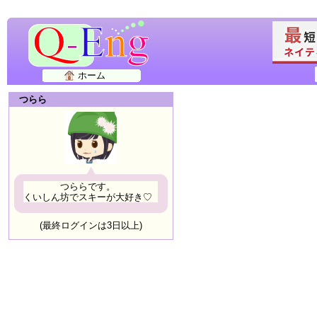
ホーム
つらら
つららです。
くいしん坊でスキーが大好き♡
(最終ログインは3日以上)