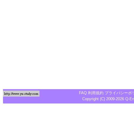
FAQ
利用規約
プライバシーポ
Copyright (C) 2009-2026
Q-E