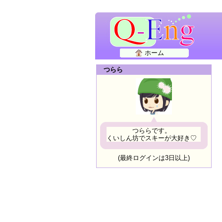
ホーム
つらら
つららです。
くいしん坊でスキーが大好き♡
(最終ログインは3日以上)