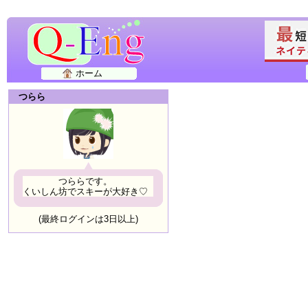
ホーム
つらら
つららです。
くいしん坊でスキーが大好き♡
(最終ログインは3日以上)