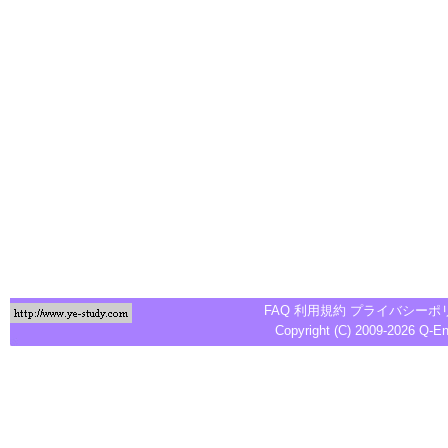
FAQ
利用規約
プライバシーポ
Copyright (C) 2009-2026
Q-E