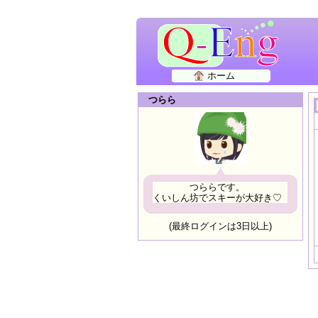
ホーム
つらら
つららです。
くいしん坊でスキーが大好き♡
(最終ログインは3日以上)