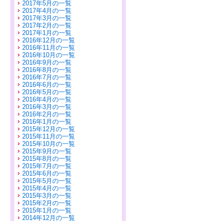
2017年5月の一覧
2017年4月の一覧
2017年3月の一覧
2017年2月の一覧
2017年1月の一覧
2016年12月の一覧
2016年11月の一覧
2016年10月の一覧
2016年9月の一覧
2016年8月の一覧
2016年7月の一覧
2016年6月の一覧
2016年5月の一覧
2016年4月の一覧
2016年3月の一覧
2016年2月の一覧
2016年1月の一覧
2015年12月の一覧
2015年11月の一覧
2015年10月の一覧
2015年9月の一覧
2015年8月の一覧
2015年7月の一覧
2015年6月の一覧
2015年5月の一覧
2015年4月の一覧
2015年3月の一覧
2015年2月の一覧
2015年1月の一覧
2014年12月の一覧