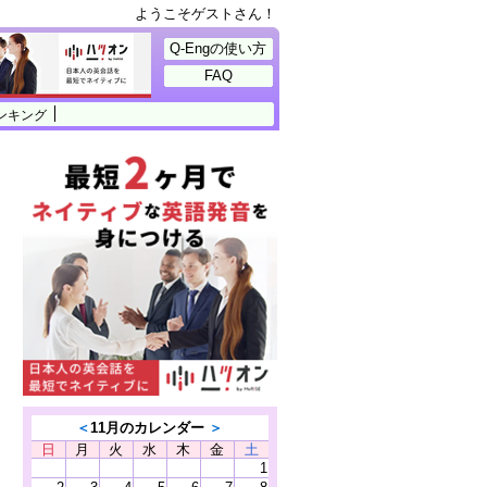
ようこそゲストさん！
Q-Engの使い方
FAQ
ンキング
＜
11月のカレンダー
＞
日
月
火
水
木
金
土
1