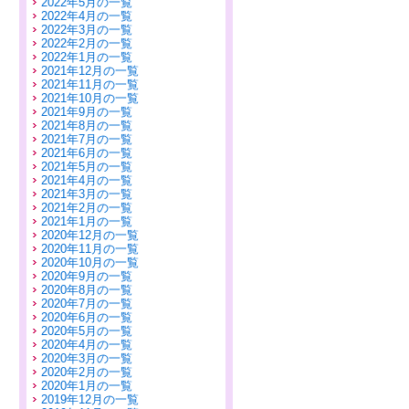
2022年5月の一覧
2022年4月の一覧
2022年3月の一覧
2022年2月の一覧
2022年1月の一覧
2021年12月の一覧
2021年11月の一覧
2021年10月の一覧
2021年9月の一覧
2021年8月の一覧
2021年7月の一覧
2021年6月の一覧
2021年5月の一覧
2021年4月の一覧
2021年3月の一覧
2021年2月の一覧
2021年1月の一覧
2020年12月の一覧
2020年11月の一覧
2020年10月の一覧
2020年9月の一覧
2020年8月の一覧
2020年7月の一覧
2020年6月の一覧
2020年5月の一覧
2020年4月の一覧
2020年3月の一覧
2020年2月の一覧
2020年1月の一覧
2019年12月の一覧