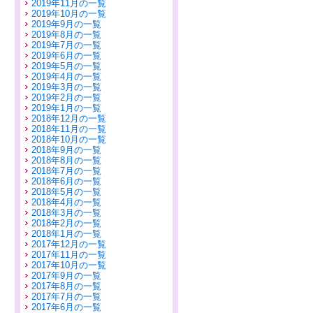
2019年11月の一覧
2019年10月の一覧
2019年9月の一覧
2019年8月の一覧
2019年7月の一覧
2019年6月の一覧
2019年5月の一覧
2019年4月の一覧
2019年3月の一覧
2019年2月の一覧
2019年1月の一覧
2018年12月の一覧
2018年11月の一覧
2018年10月の一覧
2018年9月の一覧
2018年8月の一覧
2018年7月の一覧
2018年6月の一覧
2018年5月の一覧
2018年4月の一覧
2018年3月の一覧
2018年2月の一覧
2018年1月の一覧
2017年12月の一覧
2017年11月の一覧
2017年10月の一覧
2017年9月の一覧
2017年8月の一覧
2017年7月の一覧
2017年6月の一覧