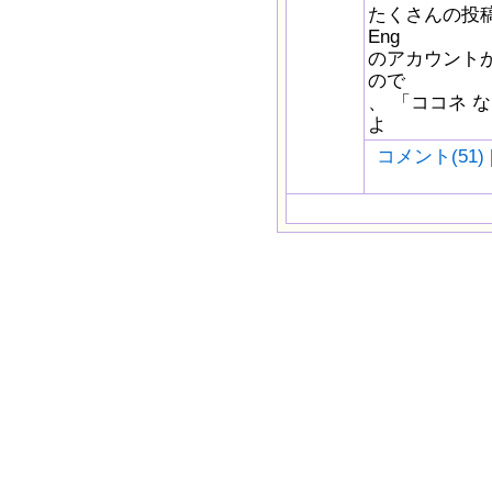
たくさんの投稿
Eng
のアカウント
ので
、 「ココネ 
よ
コメント(51)