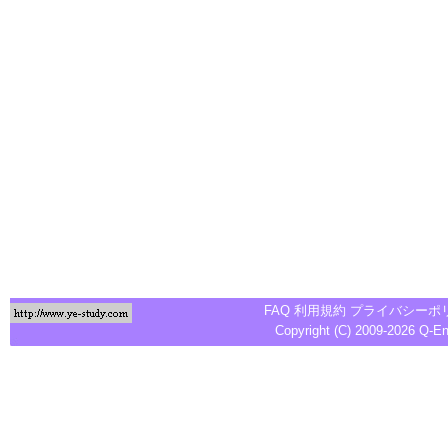
FAQ
利用規約
プライバシーポ
Copyright (C) 2009-2026
Q-E