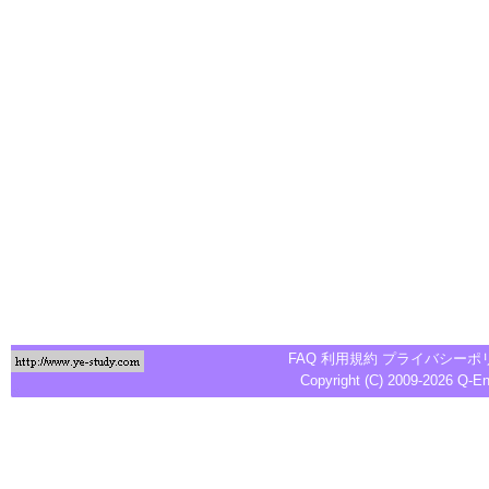
FAQ
利用規約
プライバシーポ
Copyright (C) 2009-2026
Q-E