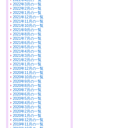
2022年3月の一覧
2022年2月の一覧
2022年1月の一覧
2021年12月の一覧
2021年11月の一覧
2021年10月の一覧
2021年9月の一覧
2021年8月の一覧
2021年7月の一覧
2021年6月の一覧
2021年5月の一覧
2021年4月の一覧
2021年3月の一覧
2021年2月の一覧
2021年1月の一覧
2020年12月の一覧
2020年11月の一覧
2020年10月の一覧
2020年9月の一覧
2020年8月の一覧
2020年7月の一覧
2020年6月の一覧
2020年5月の一覧
2020年4月の一覧
2020年3月の一覧
2020年2月の一覧
2020年1月の一覧
2019年12月の一覧
2019年11月の一覧