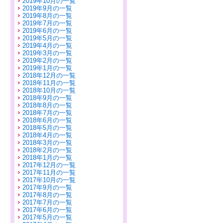
2019年10月の一覧
2019年9月の一覧
2019年8月の一覧
2019年7月の一覧
2019年6月の一覧
2019年5月の一覧
2019年4月の一覧
2019年3月の一覧
2019年2月の一覧
2019年1月の一覧
2018年12月の一覧
2018年11月の一覧
2018年10月の一覧
2018年9月の一覧
2018年8月の一覧
2018年7月の一覧
2018年6月の一覧
2018年5月の一覧
2018年4月の一覧
2018年3月の一覧
2018年2月の一覧
2018年1月の一覧
2017年12月の一覧
2017年11月の一覧
2017年10月の一覧
2017年9月の一覧
2017年8月の一覧
2017年7月の一覧
2017年6月の一覧
2017年5月の一覧