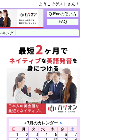
ようこそゲストさん！
Q-Engの使い方
FAQ
ンキング
＜
7月のカレンダー
＞
日
月
火
水
木
金
土
1
2
3
4
5
6
7