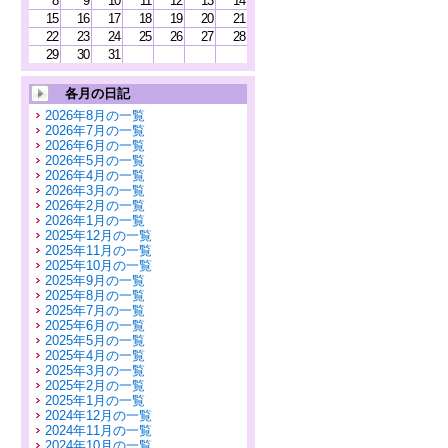
8
9
10
11
12
13
14
15
16
17
18
19
20
21
22
23
24
25
26
27
28
29
30
31
各月の日記
2026年8月の一覧
2026年7月の一覧
2026年6月の一覧
2026年5月の一覧
2026年4月の一覧
2026年3月の一覧
2026年2月の一覧
2026年1月の一覧
2025年12月の一覧
2025年11月の一覧
2025年10月の一覧
2025年9月の一覧
2025年8月の一覧
2025年7月の一覧
2025年6月の一覧
2025年5月の一覧
2025年4月の一覧
2025年3月の一覧
2025年2月の一覧
2025年1月の一覧
2024年12月の一覧
2024年11月の一覧
2024年10月の一覧