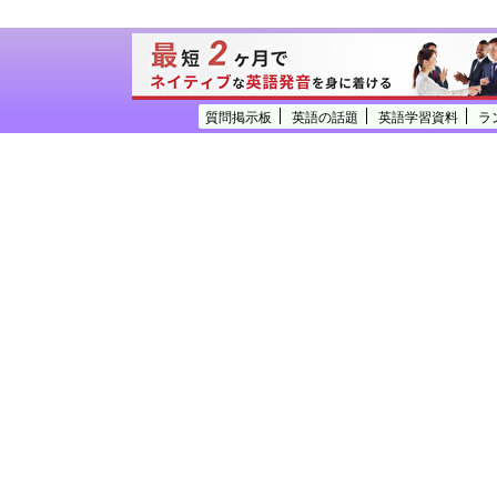
質問掲示板
英語の話題
英語学習資料
ラ