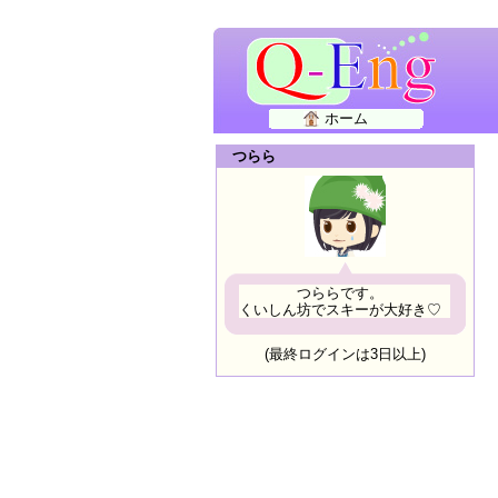
ホーム
つらら
つららです。
くいしん坊でスキーが大好き♡
(最終ログインは3日以上)