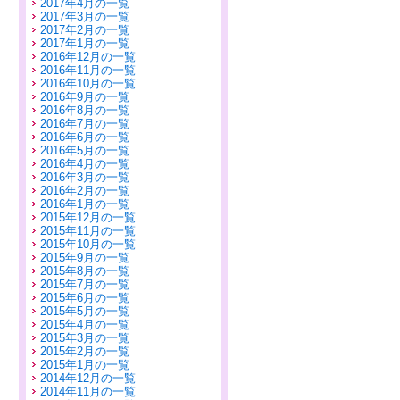
2017年4月の一覧
2017年3月の一覧
2017年2月の一覧
2017年1月の一覧
2016年12月の一覧
2016年11月の一覧
2016年10月の一覧
2016年9月の一覧
2016年8月の一覧
2016年7月の一覧
2016年6月の一覧
2016年5月の一覧
2016年4月の一覧
2016年3月の一覧
2016年2月の一覧
2016年1月の一覧
2015年12月の一覧
2015年11月の一覧
2015年10月の一覧
2015年9月の一覧
2015年8月の一覧
2015年7月の一覧
2015年6月の一覧
2015年5月の一覧
2015年4月の一覧
2015年3月の一覧
2015年2月の一覧
2015年1月の一覧
2014年12月の一覧
2014年11月の一覧