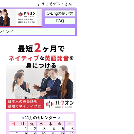
ようこそゲストさん！
Q-Engの使い方
FAQ
ンキング
＜
11月のカレンダー
＞
日
月
火
水
木
金
土
1
2
3
4
5
6